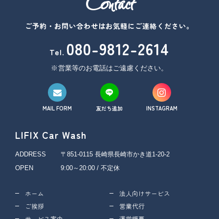
Contact
ご予約・お問い合わせはお気軽にご連絡ください。
080-9812-2614
Tel.
営業等のお電話はご遠慮ください。
MAIL FORM
友だち追加
INSTAGRAM
LIFIX Car Wash
ADDRESS
〒851-0115 長崎県長崎市かき道1-20-2
OPEN
9:00～20:00 / 不定休
ホーム
法人向けサービス
ご挨拶
営業代行
サービス案内
運営概要