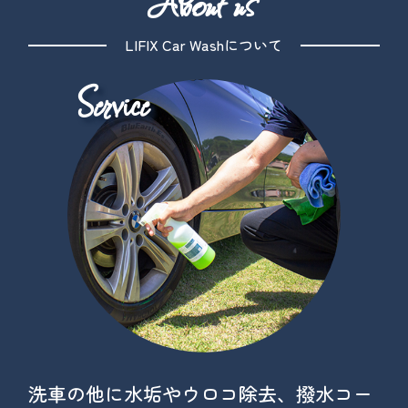
About us
LIFIX Car Washについて
洗車の他に水垢やウロコ除去、撥水コー