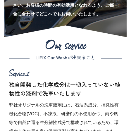
さい。お客様の時間の有効活用となれるよう、ご都
合に合わせてどこへでもお伺いいたします。
Our service
LIFIX Car Washが出来ること
独自開発した化学成分は一切入っていない植
物性の液剤で洗車いたします
弊社オリジナルの洗車液剤には、石油系成分、揮発性有
機化合物(VOC)、不凍液、研磨剤の不使用かつ、雨や風
等で自然に還る生分解性成分で構成されているため、環