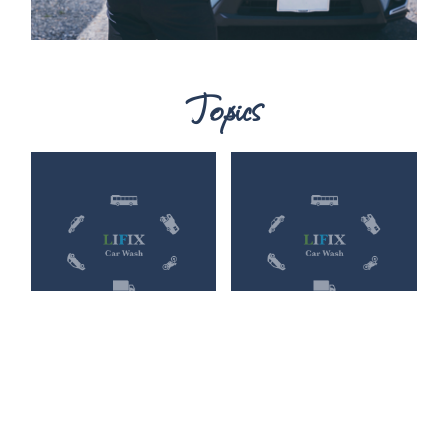
Topics
水が使えない環境や車にこそ水な
電気自動車の洗車もお任せくださ
し洗車がオ...
い！
2023.03.27
2023.03.27